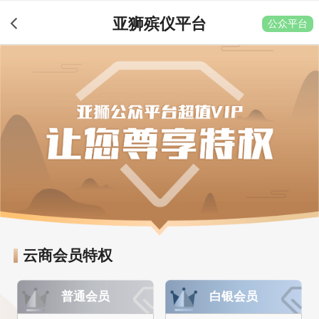
亚狮殡仪平台
公众平台
云商会员特权
普通会员
白银会员