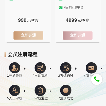
商品管理平台
商品首页推广
999
4999
元/季度
元/季度
推广页面设计
立即开通
立即开通
会员注册流程
1开通云商
2自动审核
3系统通过
4商户信息
5人工审核
6审核通过
7注册成功