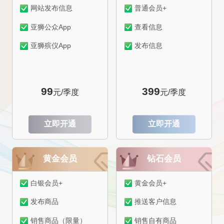
网站发布信息
普通会员+
亚狮公众App
查看信息
亚狮殡仪App
发布信息
99
399
元/季度
元/季度
立即开通
立即开通
黄金会员
钻石会员
白银会员+
黄金会员+
发布商品
推送客户信息
销售商品（限量）
销售自有商品