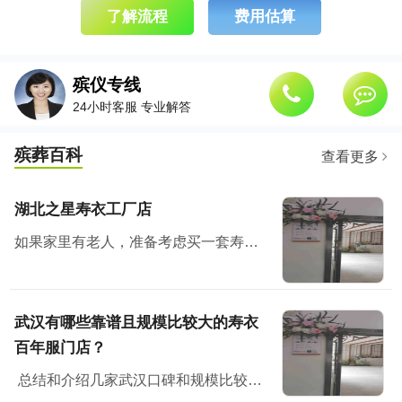
了解流程
费用估算
殡仪专线
24小时客服 专业解答
殡葬百科
查看更多
湖北之星寿衣工厂店
如果家里有老人，准备考虑买一套寿衣纳福添寿，那么武汉有个地方绝对值得去看看。湖北之星工厂云仓，也是白小邻和白店邻里的工厂店所在地。
武汉有哪些靠谱且规模比较大的寿衣
百年服门店？
总结和介绍几家武汉口碑和规模比较好的门店，从门店规模、面积、产品丰富程度、价格、政策和售后各方面评测，供大家参考。一、湖北之星工厂云仓湖北之星工厂云仓位...