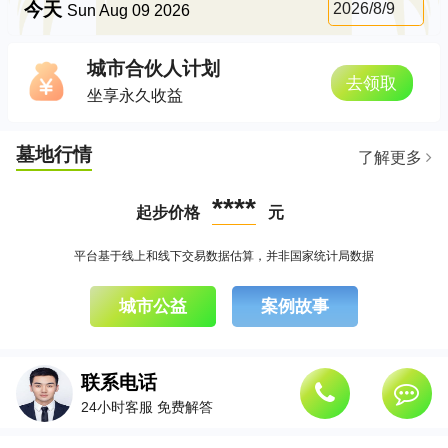
今天
2026/8/9
Sun Aug 09 2026
城市合伙人计划
去领取
坐享永久收益
墓地行情
了解更多
****
起步价格
元
平台基于线上和线下交易数据估算，并非国家统计局数据
城市公益
案例故事
联系电话
24小时客服 免费解答