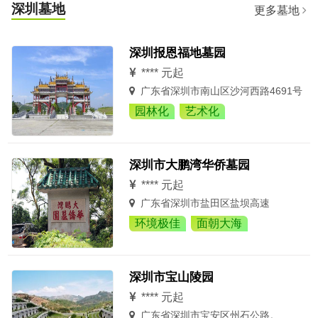
深圳墓地
更多墓地
深圳报恩福地墓园
**** 元起
广东省深圳市南山区沙河西路4691号
园林化
艺术化
深圳市大鹏湾华侨墓园
**** 元起
广东省深圳市盐田区盐坝高速
环境极佳
面朝大海
深圳市宝山陵园
**** 元起
广东省深圳市宝安区州石公路。