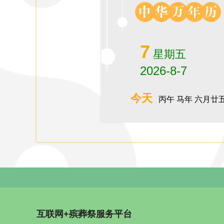
7
星期五
2026-8-7
今天
丙午 马年 六月廿
互联网+殡葬祭服务平台