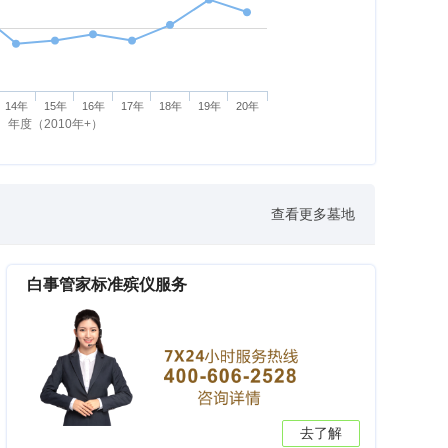
14年
15年
16年
17年
18年
19年
20年
年度（2010年+）
查看更多墓地
白事管家标准殡仪服务
去了解