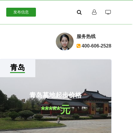
发布信息
服务热线
400-606-2528
青岛
青岛墓地起步价格
*****元