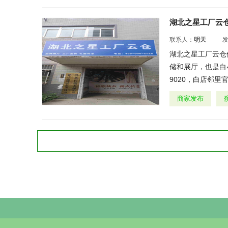
湖北之星工厂云
联系人：
明天
湖北之星工厂云仓
储和展厅，也是白小
9020，白店邻里官方电
商家发布