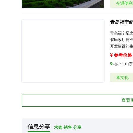
交通便利
青岛福宁
青岛福宁纪念
省民政厅批
开发建设的
参考价格：
地址：
山东
孝文化
查看
信息分享
求购 销售 分享