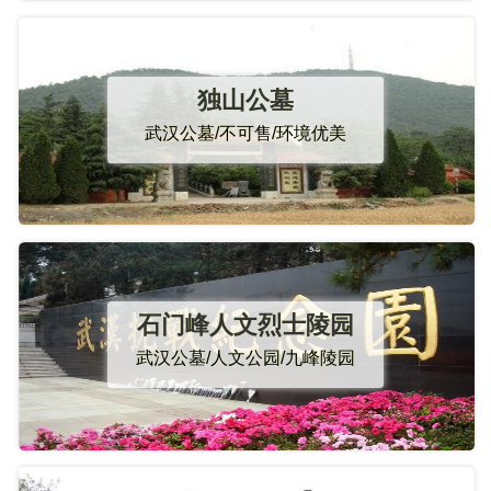
独山公墓
武汉公墓/不可售/环境优美
石门峰人文烈士陵园
武汉公墓/人文公园/九峰陵园