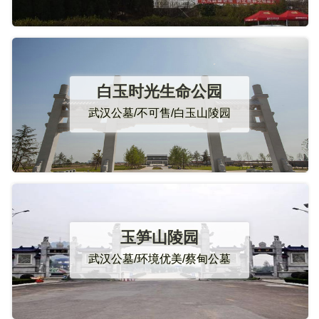
白玉时光生命公园
武汉公墓/不可售/白玉山陵园
玉笋山陵园
武汉公墓/环境优美/蔡甸公墓