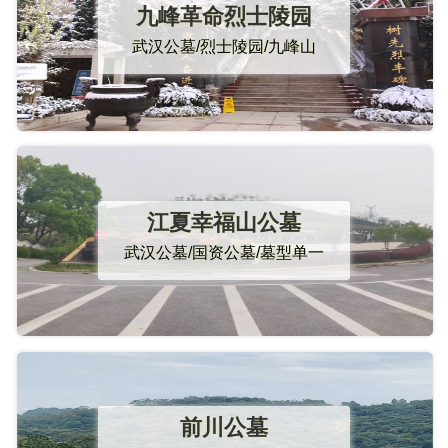
九峰革命烈士陵园
武汉公墓/烈士陵园/九峰山
江夏幸福山公墓
武汉公墓/国资公墓/墓型单一
前川公墓