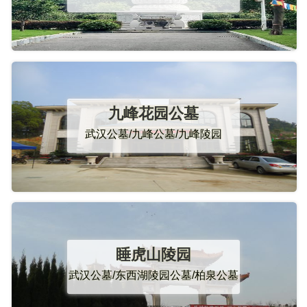
九峰花园公墓
武汉公墓/九峰公墓/九峰陵园
睡虎山陵园
武汉公墓/东西湖陵园公墓/柏泉公墓