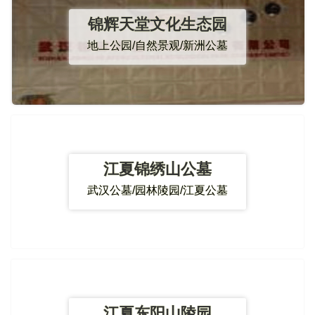
锦辉天堂文化生态园
地上公园/自然景观/新洲公墓
江夏锦绣山公墓
武汉公墓/园林陵园/江夏公墓
江夏东阳山陵园