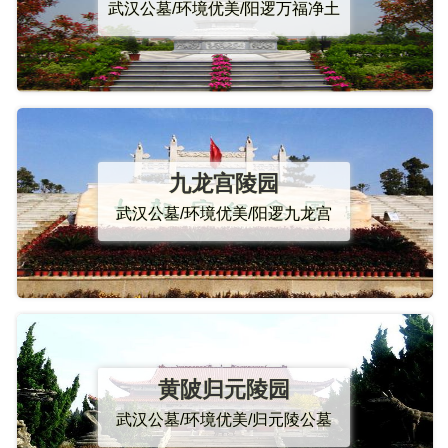
武汉公墓/环境优美/阳逻万福净土
九龙宫陵园
武汉公墓/环境优美/阳逻九龙宫
黄陂归元陵园
武汉公墓/环境优美/归元陵公墓