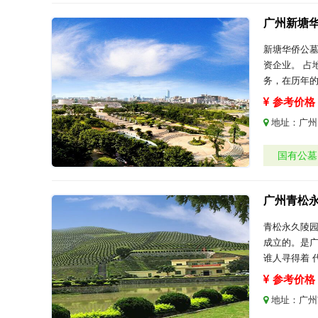
广州新塘
新塘华侨公墓
资企业。 占
务，在历年
参考价格：
地址：
广州
国有公墓
广州青松
青松永久陵园
成立的。是广
谁人寻得着 
参考价格：
地址：
广州