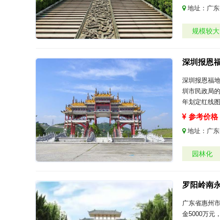
地址：
广东
规模较大
深圳报恩
深圳报恩福
圳市民政局的
年划定红线图
参考价格：
地址：
广东
园林化
罗阳岭南
广东省惠州市
金5000万