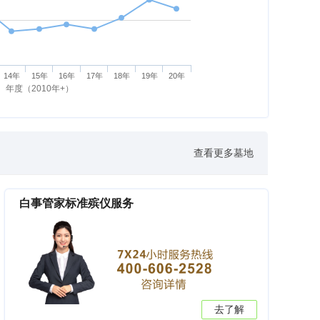
14年
15年
16年
17年
18年
19年
20年
年度（2010年+）
查看更多墓地
白事管家标准殡仪服务
去了解