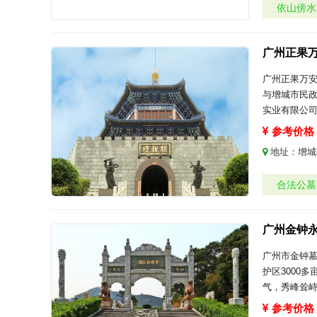
依山傍水
广州正果
广州正果万
与增城市民
实业有限公司
参考价格：
地址：
增城
合法公墓
广州金钟
广州市金钟墓
护区3000
气，秀峰耸
参考价格：