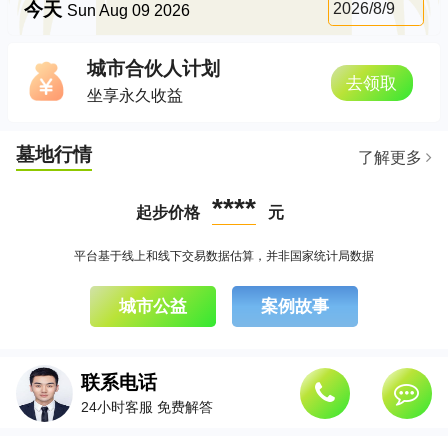
今天
2026/8/9
Sun Aug 09 2026
城市合伙人计划
去领取
坐享永久收益
墓地行情
了解更多
****
起步价格
元
平台基于线上和线下交易数据估算，并非国家统计局数据
城市公益
案例故事
联系电话
24小时客服 免费解答