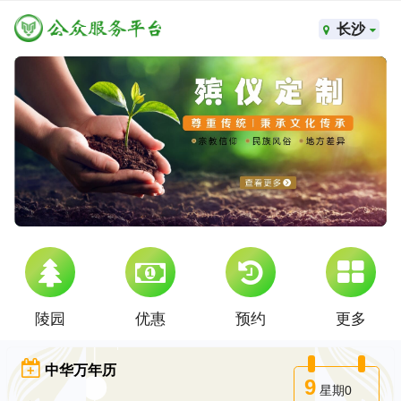
长沙
陵园
优惠
预约
更多
中华万年历
9
星期0