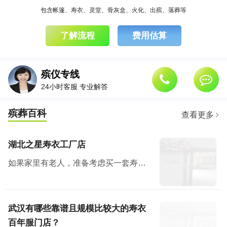
包含帐篷、寿衣、灵堂、骨灰盒、火化、出殡、落葬等
了解流程
费用估算
殡仪专线
24小时客服 专业解答
殡葬百科
查看更多
湖北之星寿衣工厂店
如果家里有老人，准备考虑买一套寿衣纳福添寿，那么武汉有个地方绝对值得去看看。湖北之星工厂云仓，也是白小邻和白店邻里的工厂店所在地。
武汉有哪些靠谱且规模比较大的寿衣
百年服门店？