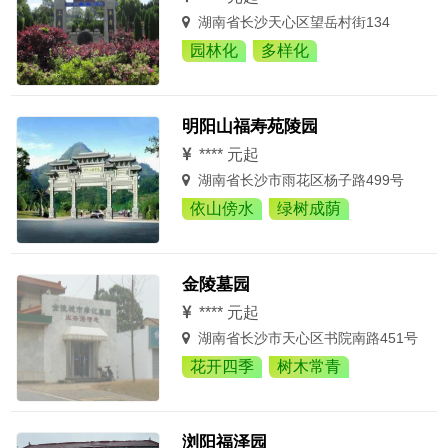
湖南省长沙天心区望岳村街134
园林化
多样化
明阳山福寿苑陵园
**** 元起
湖南省长沙市雨花区杨子路499号
依山傍水
绿树成荫
金陵墓园
**** 元起
湖南省长沙市天心区书院南路451号
花开四季
树木常青
浏阳福泽园