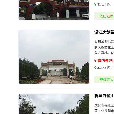
地址：
四川
依山造型
温江大朗
四川成都温
的大型文化艺
公共墓地。位
参考价格：
地址：
四川
规模宏大
祝国寺望
成都市锦江
墓，也是我