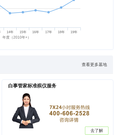
年
14年
15年
16年
17年
18年
19年
年度（2010年+）
查看更多墓地
白事管家标准殡仪服务
去了解