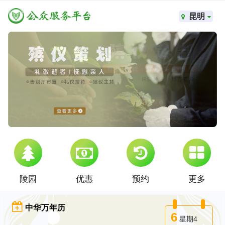
昆明
陵园
优惠
预约
更多
中华万年历
6
星期4