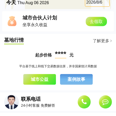
今天
2026/8/6
Thu Aug 06 2026
城市合伙人计划
去领取
坐享永久收益
墓地行情
了解更多
****
起步价格
元
平台基于线上和线下交易数据估算，并非国家统计局数据
城市公益
案例故事
联系电话
24小时客服 免费解答