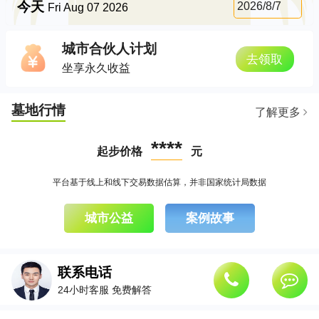
今天
2026/8/7
Fri Aug 07 2026
城市合伙人计划
去领取
坐享永久收益
墓地行情
了解更多
****
起步价格
元
平台基于线上和线下交易数据估算，并非国家统计局数据
城市公益
案例故事
联系电话
24小时客服 免费解答