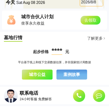
今天
2026/8/8
Sat Aug 08 2026
城市合伙人计划
去领取
坐享永久收益
墓地行情
了解更多
****
起步价格
元
平台基于线上和线下交易数据估算，并非国家统计局数据
城市公益
案例故事
联系电话
24小时客服 免费解答