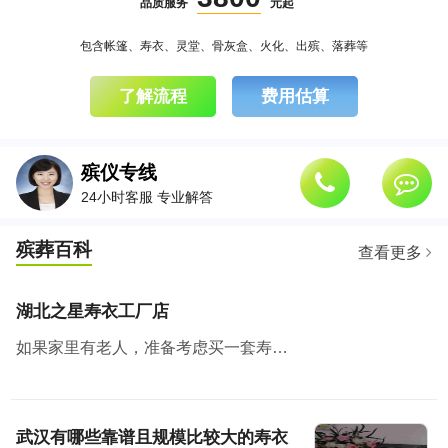
品质服务
元起
包含帐篷、寿衣、灵堂、骨灰盒、火化、出殡、落葬等
了解流程
费用估算
殡仪专线
24小时客服 专业解答
殡葬百科
查看更多
湖北之星寿衣工厂店
如果家里有老人，准备考虑买一套寿衣纳福添寿，那么武汉有个地方绝对值得去看看。湖北之星工厂云仓，也是白小邻和白店邻里的工厂店所在地。
武汉有哪些靠谱且规模比较大的寿衣