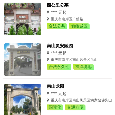
四公里公墓
**** 元起
重庆市南岸区广黔路
合法公共
俯瞰城区
南山灵安陵园
**** 元起
重庆市南岸区南山风景区后山
合法永久性
福泽境地
南山龙园
**** 元起
重庆市南岸区南山风景区洪家坡佛头山
国际化
交通方便