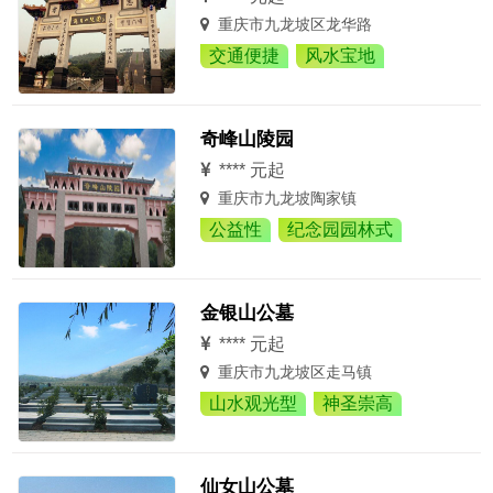
重庆市九龙坡区龙华路
交通便捷
风水宝地
奇峰山陵园
**** 元起
重庆市九龙坡陶家镇
公益性
纪念园园林式
金银山公墓
**** 元起
重庆市九龙坡区走马镇
山水观光型
神圣崇高
仙女山公墓