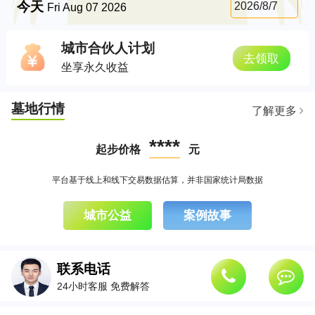
今天
2026/8/7
Fri Aug 07 2026
城市合伙人计划
去领取
坐享永久收益
墓地行情
了解更多
****
起步价格
元
平台基于线上和线下交易数据估算，并非国家统计局数据
城市公益
案例故事
联系电话
24小时客服 免费解答