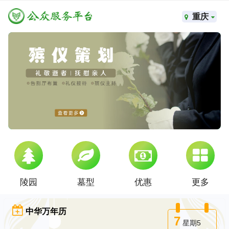
重庆
陵园
墓型
优惠
更多
中华万年历
7
星期5