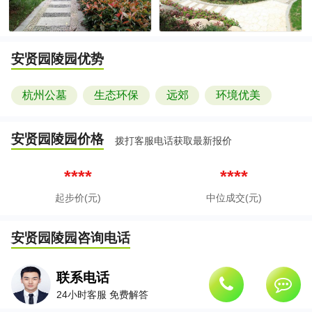
安贤园陵园
优势
杭州公墓
生态环保
远郊
环境优美
安贤园陵园
价格
拨打客服电话获取最新报价
****
****
起步价(元)
中位成交(元)
安贤园陵园
咨询电话
联系电话
24小时客服 免费解答