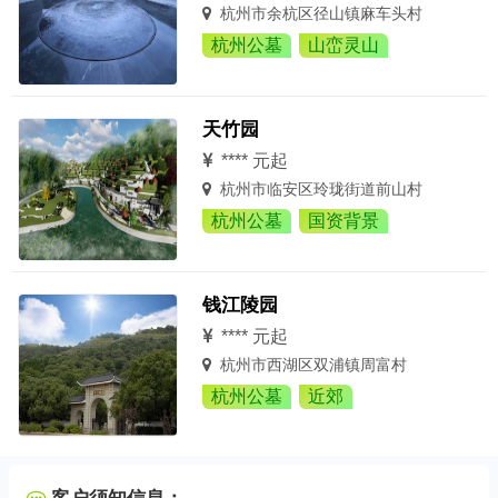
杭州市余杭区径山镇麻车头村
杭州公墓
山峦灵山
天竹园
****
元起
杭州市临安区玲珑街道前山村
杭州公墓
国资背景
钱江陵园
****
元起
杭州市西湖区双浦镇周富村
杭州公墓
近郊